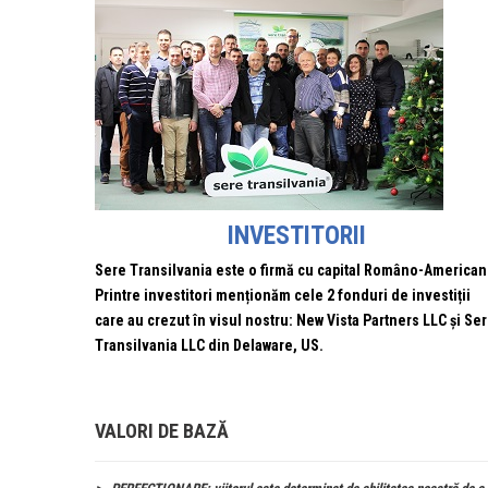
INVESTITORII
Sere Transilvania este o firmă cu capital Româno-American
Printre investitori menționăm cele 2 fonduri de investiții
care au crezut în visul nostru: New Vista Partners LLC și Se
Transilvania LLC din Delaware, US.
VALORI DE BAZĂ