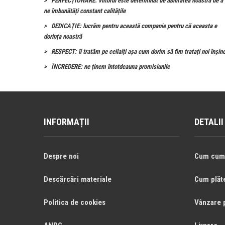
PERFECȚIONARE: viitorul este determinat de abilitatea noastră de a
ne îmbunătăți constant calitățile
DEDICAȚIE: lucrăm pentru această companie pentru că aceasta e
dorința noastră
RESPECT: îi tratăm pe ceilalți așa cum dorim să fim tratați noi înșin
ÎNCREDERE: ne ținem întotdeauna promisiunile
INFORMAȚII
DETALI
Despre noi
Cum cum
Descărcări materiale
Cum plăt
Politica de cookies
Vânzare 