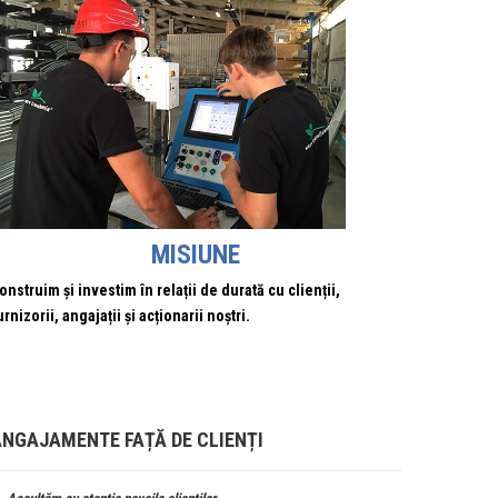
MISIUNE
onstruim și investim în relații de durată cu clienții,
urnizorii, angajații și acționarii noștri.
ANGAJAMENTE FAȚĂ DE CLIENȚI