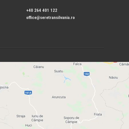
+40 264 401 122
office@seretransilvania.ro