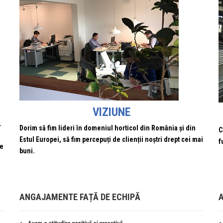
VIZIUNE
.
Dorim să fim lideri în domeniul horticol din România și din
C
Estul Europei, să fim percepuți de clienții noștri drept cei mai
f
re
buni.
ANGAJAMENTE FAȚĂ DE ECHIPĂ