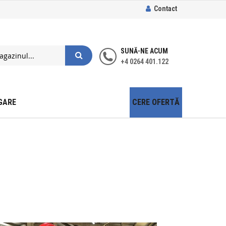
Contact
SUNĂ-NE ACUM
+4 0264 401.122
GARE
CERE OFERTĂ