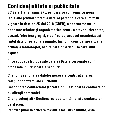
Confidențialitate și publicitate
SC Sere Transilvania SRL, p
entru a se conforma cu noua
legislație privind protecția datelor personale care a intrat în
vigoare în data de 25 Mai 2018 (GDPR), a adoptat măsurile
necesare tehnice și organizatorice pentru a preveni pierderea,
abuzul, folosirea greșită, modificarea, accesul neautorizat și
furtul datelor personale primite, luând în considerare situația
actuală a tehnologiei, natura datelor și riscul la care sunt
expuse.
În ce scop vor fi procesate datele?
Datele personale vor fi
procesate în următoarele scopuri:
Clienți - Gestionarea datelor necesare pentru păstrarea
relațiilor contractuale cu clienții.
Gestionarea contractelor ți ofertelor - Gestionarea contractelor
cu clienții companiei.
Clienți potențiali - Gestionarea oportunităților și a contactelor
de afaceri.
Pentru a pune în aplicare măsurile mai sus amintite, este