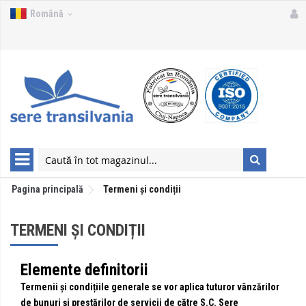
Română
Pagina principală
Termeni și condiții
TERMENI ȘI CONDIȚII
Elemente definitorii
Termenii și condițiile generale se vor aplica tuturor vânzărilor
de bunuri și prestărilor de servicii de către S.C. Sere