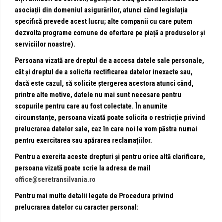
asociații din domeniul asigurărilor, atunci când legislația
specifică prevede acest lucru; alte companii cu care putem
dezvolta programe comune de ofertare pe piață a produselor și
serviciilor noastre).
Persoana vizată are dreptul de a accesa datele sale personale,
cât și dreptul de a solicita rectificarea datelor inexacte sau,
dacă este cazul, să solicite ștergerea acestora atunci când,
printre alte motive, datele nu mai sunt necesare pentru
scopurile pentru care au fost colectate. În anumite
circumstanțe, persoana vizată poate solicita o restricție privind
prelucrarea datelor sale, caz în care noi le vom păstra numai
pentru exercitarea sau apărarea reclamațiilor.
Pentru a exercita aceste drepturi și pentru orice altă clarificare,
persoana vizată poate scrie la adresa de mail
office@seretransilvania.ro
Pentru mai multe detalii legate de Procedura privind
prelucrarea datelor cu caracter personal: