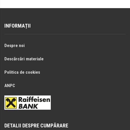
INFORMAȚII
Despre noi
Descărcări materiale
Politica de cookies
ANPC
DETALII DESPRE CUMPĂRARE