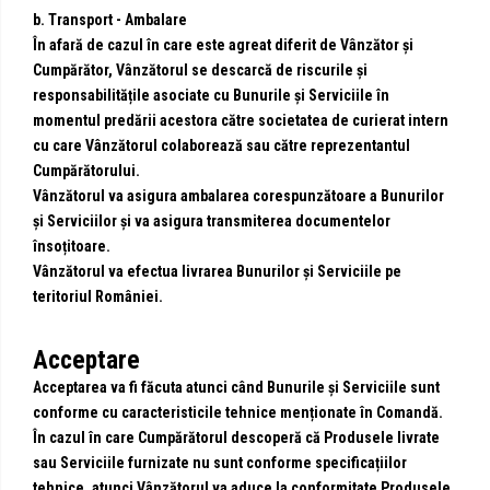
b. Transport - Ambalare
În afară de cazul în care este agreat diferit de Vânzător și
Cumpărător, Vânzătorul se descarcă de riscurile și
responsabilitățile asociate cu Bunurile și Serviciile în
momentul predării acestora către societatea de curierat intern
cu care Vânzătorul colaborează sau către reprezentantul
Cumpărătorului.
Vânzătorul va asigura ambalarea corespunzătoare a Bunurilor
și Serviciilor și va asigura transmiterea documentelor
însoțitoare.
Vânzătorul va efectua livrarea Bunurilor și Serviciile pe
teritoriul României.
Acceptare
Acceptarea va fi făcuta atunci când Bunurile și Serviciile sunt
conforme cu caracteristicile tehnice menționate în Comandă.
În cazul în care Cumpărătorul descoperă că Produsele livrate
sau Serviciile furnizate nu sunt conforme specificațiilor
tehnice, atunci Vânzătorul va aduce la conformitate Produsele