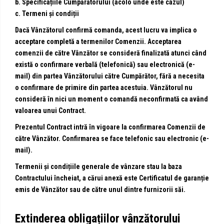
b. Specificațiile Cumpărătorului (acolo unde este cazul)
c. Termeni și condiții
Dacă Vânzătorul confirmă comanda, acest lucru va implica o
acceptare completă a termenilor Comenzii. Acceptarea
comenzii de către Vânzător se consideră finalizată atunci când
există o confirmare verbală (telefonică) sau electronică (e-
mail) din partea Vânzătorului către Cumpărător, fără a necesita
o confirmare de primire din partea acestuia. Vânzătorul nu
consideră în nici un moment o comandă neconfirmată ca având
valoarea unui Contract.
Prezentul Contract intră în vigoare la confirmarea Comenzii de
către Vânzător. Confirmarea se face telefonic sau electronic (e-
mail).
Termenii și condițiile generale de vânzare stau la baza
Contractului încheiat, a cărui anexă este Certificatul de garanție
emis de Vânzător sau de către unul dintre furnizorii săi.
Extinderea obligațiilor vânzătorului