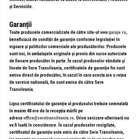
și Serviciile.
Garanții
Toate produsele comercializate de către site-ul
www.garaje.ro
,
beneficiază de condiții de garanție conforme legislației în
vigoare și politicilor comerciale ale producătorilor. Produsele
sunt noi, în ambalajele originale și provin din surse autorizate
de fiecare producător în parte. În cazul produselor vândute și
livrate de Sere Transilvania, certificatele de garanție fie sunt
emise direct de producător, în cazul în care acesta are o rețea
de service natională, fie sunt emise de către Sere
Transilvania.
Lipsa certificatului de garanție al produsului trebuie semnalată
în maxim 48 ore de la recepția mărfii pe
adresa
office@seretransilvania.ro
. Orice sesizare ulterioară nu
va fi luată în considerare. În cazul produselor resigilate,
certificatul de garanție este emis de către Sere Transilvania,