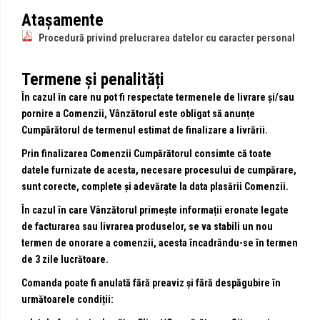
Atașamente
Procedură privind prelucrarea datelor cu caracter personal
Termene și penalități
În cazul în care nu pot fi respectate termenele de livrare și/sau
pornire a Comenzii, Vânzătorul este obligat să anunțe
Cumpărătorul de termenul estimat de finalizare a livrării.
Prin finalizarea Comenzii Cumpărătorul consimte că toate
datele furnizate de acesta, necesare procesului de cumpărare,
sunt corecte, complete și adevărate la data plasării Comenzii.
În cazul în care Vânzătorul primește informații eronate legate
de facturarea sau livrarea produselor, se va stabili un nou
termen de onorare a comenzii, acesta încadrându-se în termen
de 3 zile lucrătoare.
Comanda poate fi anulată fără preaviz și fără despăgubire în
următoarele condiții: