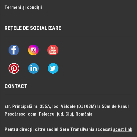
Termeni și condiții
REȚELE DE SOCIALIZARE
CONTACT
str. Principală nr. 355A, loc. Vâlcele (DJ103M) la 50m de Hanul
Pescăresc, com. Feleacu, jud. Cluj, România
Pentru direcții către sediul Sere Transilvania accesați
acest link