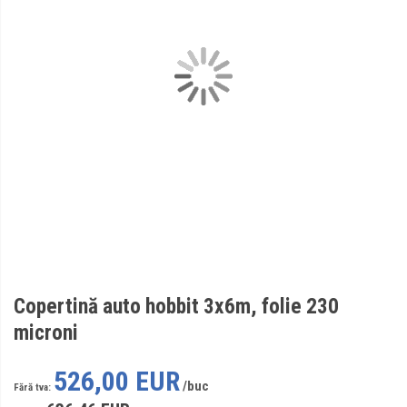
Copertină auto hobbit 3x6m, folie 230
microni
526,00 EUR