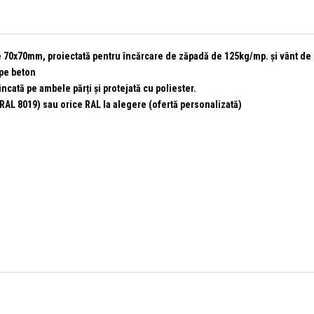
 de 70x70mm, proiectată pentru încărcare de zăpadă de 125kg/mp. și vânt d
 pe beton
ncată pe ambele părți și protejată cu poliester.
(RAL 8019) sau orice RAL la alegere (ofertă personalizată)