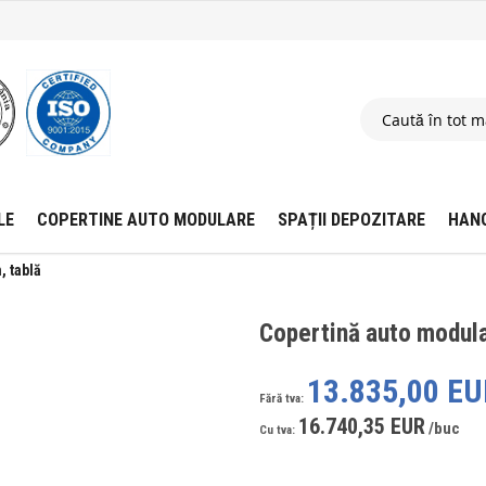
LE
COPERTINE AUTO MODULARE
SPAȚII DEPOZITARE
HAN
, tablă
Copertină auto modul
13.835,00 EU
16.740,35 EUR