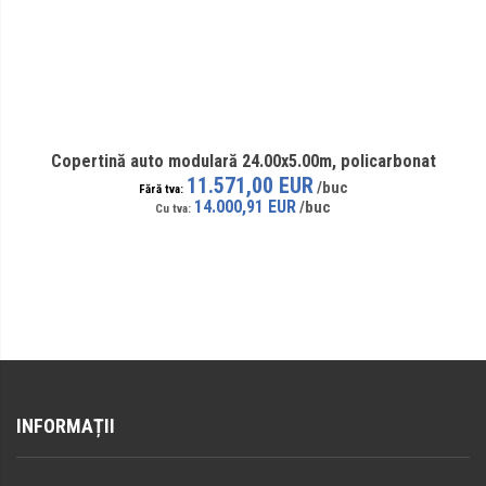
Copertină auto modulară 24.00x5.00m, policarbonat
11.571,00 EUR
14.000,91 EUR
INFORMAȚII