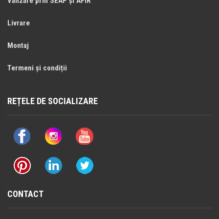
Vânzare prin SEAP și AFIR
Livrare
Montaj
Termeni și condiții
REȚELE DE SOCIALIZARE
CONTACT