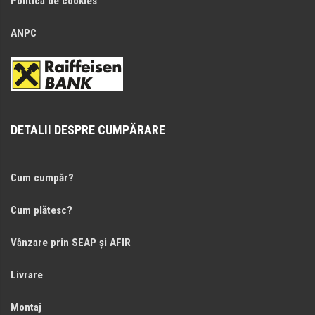
Politica de cookies
ANPC
DETALII DESPRE CUMPĂRARE
Cum cumpăr?
Cum plătesc?
Vânzare prin SEAP și AFIR
Livrare
Montaj