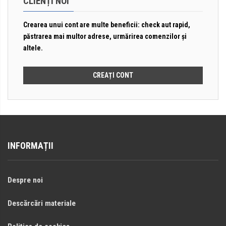
CLIENȚI NOI
Crearea unui cont are multe beneficii: check aut rapid,
păstrarea mai multor adrese, urmărirea comenzilor și
altele.
CREAȚI CONT
INFORMAȚII
Despre noi
Descărcări materiale