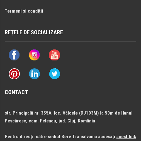
Termeni și condiții
REȚELE DE SOCIALIZARE
CONTACT
str. Principală nr. 355A, loc. Vâlcele (DJ103M) la 50m de Hanul
Pescăresc, com. Feleacu, jud. Cluj, România
Pentru direcții către sediul Sere Transilvania accesați
acest link