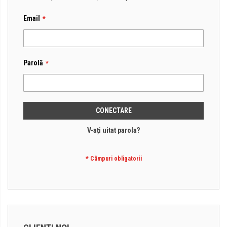
Email
Parolă
CONECTARE
V-ați uitat parola?